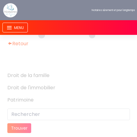
Panneau de gestion des cookies
Notaires sûrement et pour longtemps
Retour
Droit de la famille
Droit de l'immobilier
Patrimoine
Trouver