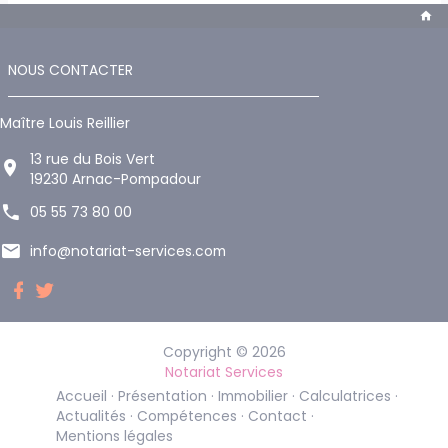
NOUS CONTACTER
Maître Louis Reillier
13 rue du Bois Vert
19230 Arnac-Pompadour
05 55 73 80 00
info@notariat-services.com
Copyright © 2026
Notariat Services
Accueil
Présentation
Immobilier
Calculatrices
Actualités
Compétences
Contact
Mentions légales