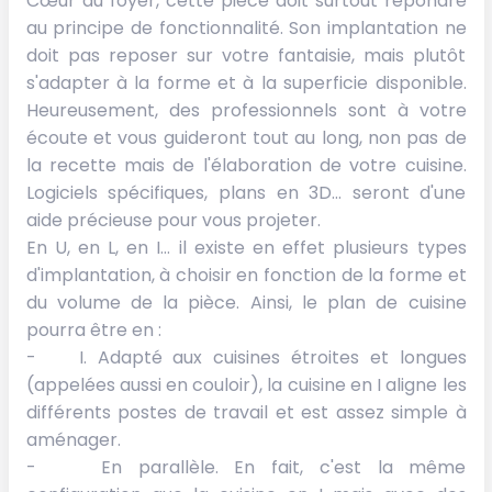
Cœur du foyer, cette pièce doit surtout répondre
au principe de fonctionnalité. Son implantation ne
doit pas reposer sur votre fantaisie, mais plutôt
s'adapter à la forme et à la superficie disponible.
Heureusement, des professionnels sont à votre
écoute et vous guideront tout au long, non pas de
la recette mais de l'élaboration de votre cuisine.
Logiciels spécifiques, plans en 3D... seront d'une
aide précieuse pour vous projeter.
En U, en L, en I… il existe en effet plusieurs types
d'implantation, à choisir en fonction de la forme et
du volume de la pièce. Ainsi, le plan de cuisine
pourra être en :
- I. Adapté aux cuisines étroites et longues
(appelées aussi en couloir), la cuisine en I aligne les
différents postes de travail et est assez simple à
aménager.
- En parallèle. En fait, c'est la même