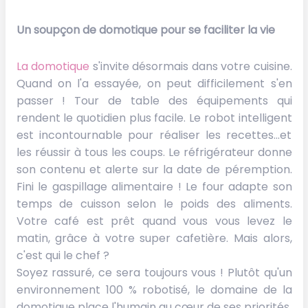
Un soupçon de domotique
pour se faciliter la vie
La domotique
s'invite désormais dans votre cuisine.
Quand on l'a essayée, on peut difficilement s'en
passer ! Tour de table des équipements qui
rendent le quotidien plus facile. Le robot intelligent
est incontournable pour réaliser les recettes...et
les réussir à tous les coups. Le réfrigérateur donne
son contenu et alerte sur la date de péremption.
Fini le gaspillage alimentaire ! Le four adapte son
temps de cuisson selon le poids des aliments.
Votre café est prêt quand vous vous levez le
matin, grâce à votre super cafetière. Mais alors,
c'est qui le chef ?
Soyez rassuré, ce sera toujours vous ! Plutôt qu'un
environnement 100 % robotisé, le domaine de la
domotique place l'humain au cœur de ses priorités.