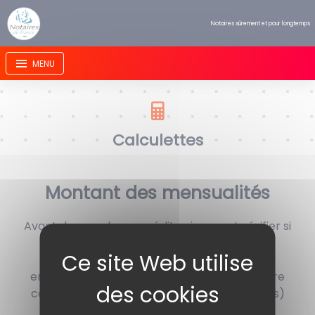
Panneau de gestion des cookies
Notaires sûrement et pour longtemps
Calculettes
Montant des mensualités
Avant de prendre un crédit, mieux vaut vérifier si
vos finances le permettent en calculant le
montant d'emprunt possibles
en fonction des mensualités adaptées à votre
capacité. (Tous les champs sont obligatoires)