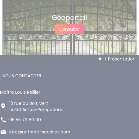
Géoportail
Consulter
/
Présentation
NOUS CONTACTER
Maître Louis Reillier
13 rue du Bois Vert
19230 Arnac-Pompadour
05 55 73 80 00
info@notariat-services.com