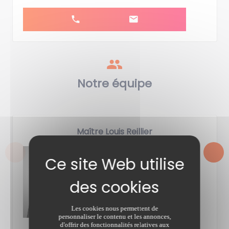
Notre équipe
Maître Louis Reillier
Notaire créateur
Les cookies nous permettent de
personnaliser le contenu et les annonces,
d'offrir des fonctionnalités relatives aux