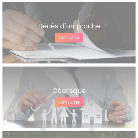
Décès d'un proche
Consulter
Géorisque
Consulter