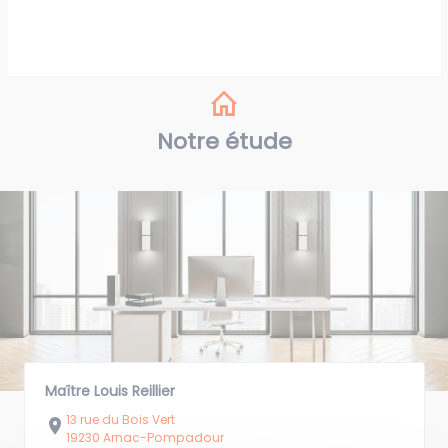
Notre étude
Maître Louis Reillier
13 rue du Bois Vert
19230 Arnac-Pompadour