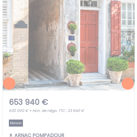
653 940 €
630 000 € + Hon. de négo. TTC : 23 940 €
Maison
ARNAC POMPADOUR