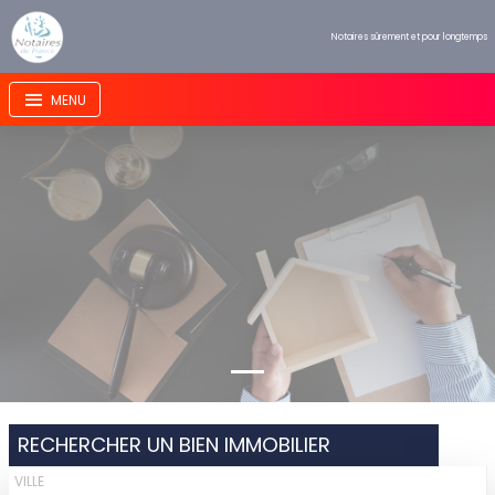
Panneau de gestion des cookies
Notaires sûrement et pour longtemps
RECHERCHER UN BIEN IMMOBILIER
VILLE