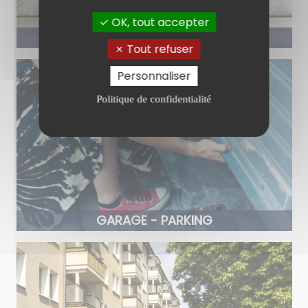
OK, tout accepter
FONDS ET/OU MURS COMMERCIAUX
Tout refuser
Personnaliser
Politique de confidentialité
GARAGE - PARKING