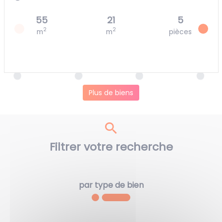
55
21
5
2
2
m
m
pièces
Plus de biens
Filtrer votre recherche
par type de bien