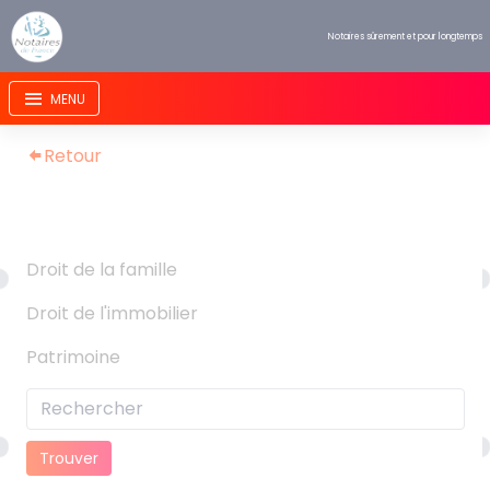
Panneau de gestion des cookies
Notaires sûrement et pour longtemps
Retour
Droit de la famille
Droit de l'immobilier
Patrimoine
Trouver