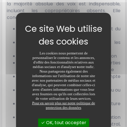
la majorité absolue des voix est indispensable,
incluant les copropriétaires absents. Elle
concerne :
la désignation et révocation du syndic et du
conseil syndical
les travaux d'économie d'énergie sur les
parties privatives d'un copropriétaire
Les cookies nous permettent de
le ravalement demandé par l'administration
personnaliser le contenu et les annonces,
l'autorisation de travaux sur les parties
d'offrir des fonctionnalités relatives aux
médias sociaux et d'analyser notre trafic.
communes à la charge d'un copropriétaire
Nous partageons également des
la dispense d'ouverture d'un compte
informations sur l'utilisation de notre site
avec nos partenaires de médias sociaux et
bancaire séparé
d'analyse, qui peuvent combiner celles-ci
l'installation de compteurs individuels d'eau ou
avec d'autres informations que vous leur
avez fournies ou qu'ils ont collectées lors
d'énergie
de votre utilisation de leurs services.
l'installation de dispositifs de fermeture
Pour en savoir plus sur notre politique de
protection des données
(interphone, digicode)
les travaux de transformation et amélioration
OK, tout accepter
de l'immeuble (ascenseur, chauffage central,