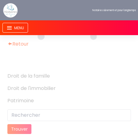
Panneau de gestion des cookies
Notaires sûrement et pour longtemps
Retour
Droit de la famille
Droit de l'immobilier
Patrimoine
Trouver