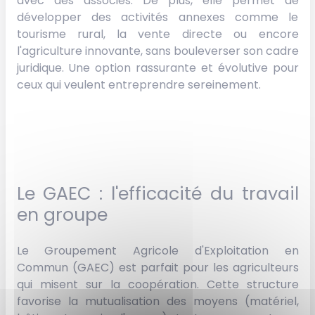
avec des associés. De plus, elle permet de
développer des activités annexes comme le
tourisme rural, la vente directe ou encore
l'agriculture innovante, sans bouleverser son cadre
juridique. Une option rassurante et évolutive pour
ceux qui veulent entreprendre sereinement.
Le GAEC : l'efficacité du travail
en groupe
Le Groupement Agricole d'Exploitation en
Commun (GAEC) est parfait pour les agriculteurs
qui misent sur la coopération. Cette structure
favorise la mutualisation des moyens (matériel,