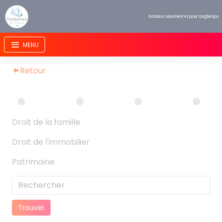
Panneau de gestion des cookies
Notaires sûrement et pour longtemps
Retour
Droit de la famille
Droit de l'immobilier
Patrimoine
Trouver