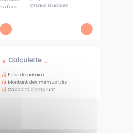
lorsque plusieurs ...
c
es d'une
Calculette
Frais de notaire
Montant des mensualités
Capacité d'emprunt