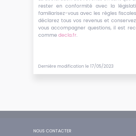
rester en conformité avec la législat
familiarisez-vous avec les règles fiscale
déclarez tous vos revenus et conservez t
vous accompagner questions, il est re
comme
decla.fr
.
Dernière modification le 17/05/2023
NOUS CONTACTER