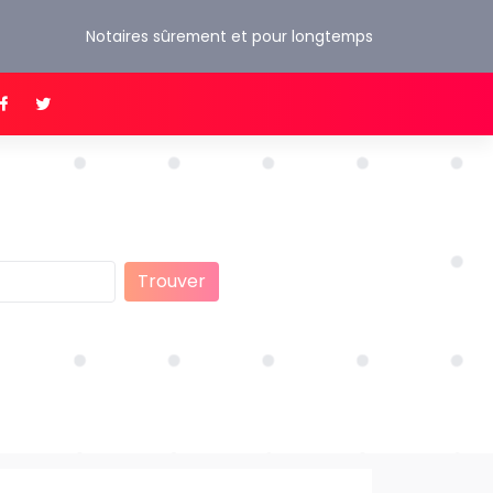
Notaires sûrement et pour longtemps
Trouver