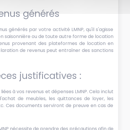
venus générés
nus générés par votre activité LMNP, qu'il s'agisse
ion saisonnière ou de toute autre forme de location
evenus provenant des plateformes de location en
éclaration de revenus peut entraîner des sanctions
ces justificatives :
s liées à vos revenus et dépenses LMNP. Cela inclut
d'achat de meubles, les quittances de loyer, les
 etc. Ces documents serviront de preuve en cas de
LMNP nécessite de prendre des précautions afin de