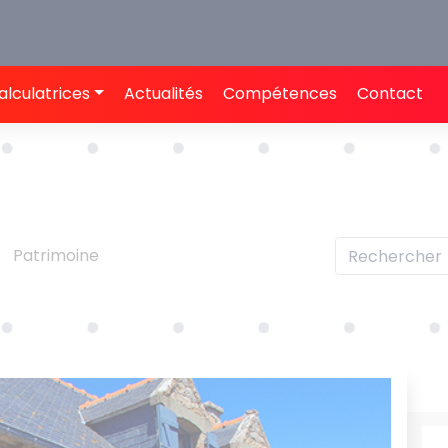
alculatrices
Actualités
Compétences
Contact
Patrimoine