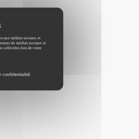
ves aux médias sociaux et
tenaires de médias sociaux et
t collectées lors de votre
e confidentialité