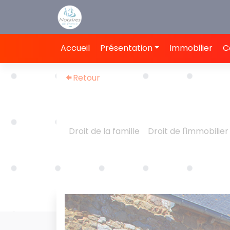
Panneau de gestion des cookies
Accueil
Présentation
Immobilier
C
Retour
Droit de la famille
Droit de l'immobilier