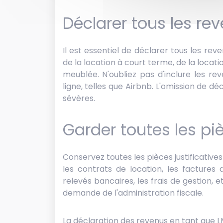
Déclarer tous les re
Il est essentiel de déclarer tous les reve
de la location à court terme, de la locat
meublée. N'oubliez pas d'inclure les r
ligne, telles que Airbnb. L'omission de d
sévères.
Garder toutes les piè
Conservez toutes les pièces justificative
les contrats de location, les factures 
relevés bancaires, les frais de gestion,
demande de l'administration fiscale.
La déclaration des revenus en tant que 