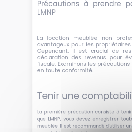
Précautions à prendre p
LMNP
La location meublée non profes
avantageux pour les propriétaires
Cependant, il est crucial de res
déclaration des revenus pour évi
fiscale. Examinons les précaution
en toute conformité.
Tenir une comptabili
La première précaution consiste à tenir
que LMNP, vous devez enregistrer tout
meublée. Il est recommandé d'utiliser un 