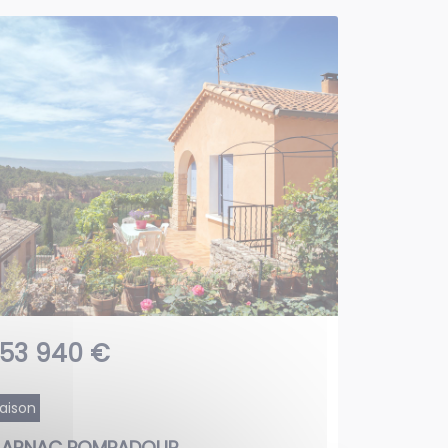
53 940 €
aison
ARNAC POMPADOUR