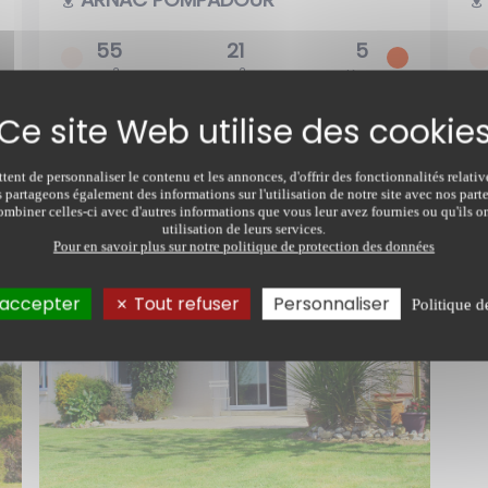
2
55
21
5
2
2
chb
m
m
pièces
c
ent de personnaliser le contenu et les annonces, d'offrir des fonctionnalités relati
s partageons également des informations sur l'utilisation de notre site avec nos par
mbiner celles-ci avec d'autres informations que vous leur avez fournies ou qu'ils on
utilisation de leurs services.
Pour en savoir plus sur notre politique de protection des données
 accepter
Tout refuser
Personnaliser
Politique d